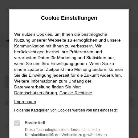
Zum
Hauptinhalt
Cookie Einstellungen
springen
Wir nutzen Cookies, um Ihnen die bestmögliche
Nutzung unserer Webseite zu ermöglichen und unsere
Startseite
Kommunikation mit Ihnen zu verbessern. Wir
berücksichtigen hierbei Ihre Präferenzen und
verarbeiten Daten für Marketing und Statistiken nur,
Unsere Gebrauchtwagen auf Lager
wenn Sie uns Ihre Einwilligung geben. Wenn Sie zu
einem späteren Zeitpunkt Ihre Meinung ändern, können
Sie die Einwilligung jederzeit für die Zukunft widerrufen.
Weitere Informationen zum Umfang der
Datenverarbeitung finden Sie hier:
Datenschutzerklärung
,
Cookie-Richtlinie
.
Impressum
Folgende Kategorien von Cookies werden von uns eingesetzt:
Essentiell
Diese Technologien sind erforderlich, um die
Kernfunktionalität der Webseite zu gewährleisten.