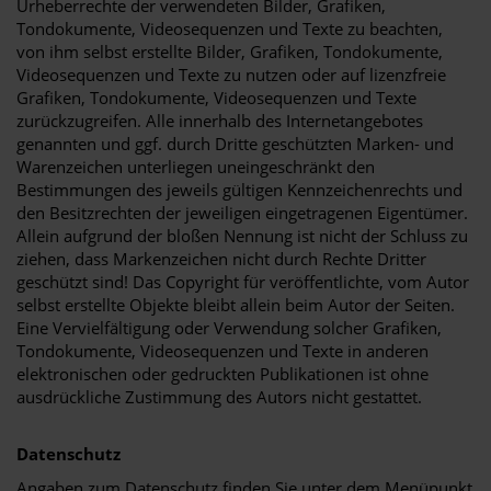
Urheberrechte der verwendeten Bilder, Grafiken,
Tondokumente, Videosequenzen und Texte zu beachten,
von ihm selbst erstellte Bilder, Grafiken, Tondokumente,
Videosequenzen und Texte zu nutzen oder auf lizenzfreie
Grafiken, Tondokumente, Videosequenzen und Texte
zurückzugreifen. Alle innerhalb des Internetangebotes
genannten und ggf. durch Dritte geschützten Marken- und
Warenzeichen unterliegen uneingeschränkt den
Bestimmungen des jeweils gültigen Kennzeichenrechts und
den Besitzrechten der jeweiligen eingetragenen Eigentümer.
Allein aufgrund der bloßen Nennung ist nicht der Schluss zu
ziehen, dass Markenzeichen nicht durch Rechte Dritter
geschützt sind! Das Copyright für veröffentlichte, vom Autor
selbst erstellte Objekte bleibt allein beim Autor der Seiten.
Eine Vervielfältigung oder Verwendung solcher Grafiken,
Tondokumente, Videosequenzen und Texte in anderen
elektronischen oder gedruckten Publikationen ist ohne
ausdrückliche Zustimmung des Autors nicht gestattet.
Datenschutz
Angaben zum Datenschutz finden Sie unter dem Menüpunkt