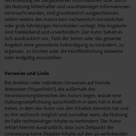
Nichtnutzung der dargebotenen Informationen bzw. durch
die Nutzung fehlerhafter und unvollständiger Informationen
verursacht wurden, sind grundsätzlich ausgeschlossen,
sofern seitens des Autors kein nachweislich vorsätzliches
oder grob fahrlässiges Verschulden vorliegt. Alle Angebote
sind freibleibend und unverbindlich. Der Autor behält es
sich ausdrücklich vor, Teile der Seiten oder das gesamte
Angebot ohne gesonderte Ankündigung zu verändern, zu
ergänzen, zu löschen oder die Veröffentlichung zeitweise
oder endgültig einzustellen.
Verweise und Links
Bei direkten oder indirekten Verweisen auf fremde
Webseiten (“Hyperlinks”), die außerhalb des
Verantwortungsbereiches des Autors liegen, würde eine
Haftungsverpflichtung ausschließlich in dem Fall in Kraft
treten, in dem der Autor von den Inhalten Kenntnis hat und
es ihm technisch möglich und zumutbar wäre, die Nutzung
im Falle rechtswidriger Inhalte zu verhindern. Der Autor
erklärt hiermit ausdrücklich, dass zum Zeitpunkt der
Linksetzung keine illegalen Inhalte auf den zu verlinkenden