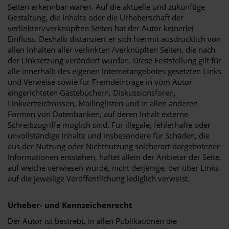
Seiten erkennbar waren. Auf die aktuelle und zukünftige
Gestaltung, die Inhalte oder die Urheberschaft der
verlinkten/verknüpften Seiten hat der Autor keinerlei
Einfluss. Deshalb distanziert er sich hiermit ausdrücklich von
allen Inhalten aller verlinkten /verknüpften Seiten, die nach
der Linksetzung verändert wurden. Diese Feststellung gilt für
alle innerhalb des eigenen Internetangebotes gesetzten Links
und Verweise sowie für Fremdeinträge in vom Autor
eingerichteten Gästebüchern, Diskussionsforen,
Linkverzeichnissen, Mailinglisten und in allen anderen
Formen von Datenbanken, auf deren Inhalt externe
Schreibzugriffe möglich sind. Für illegale, fehlerhafte oder
unvollständige Inhalte und insbesondere für Schäden, die
aus der Nutzung oder Nichtnutzung solcherart dargebotener
Informationen entstehen, haftet allein der Anbieter der Seite,
auf welche verwiesen wurde, nicht derjenige, der über Links
auf die jeweilige Veröffentlichung lediglich verweist.
Urheber- und Kennzeichenrecht
Der Autor ist bestrebt, in allen Publikationen die