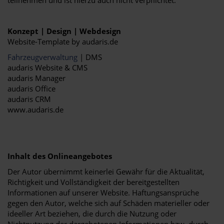
teilnehmen und ist hierzu auch nicht verpflichtet.
Konzept | Design | Webdesign
Website-Template by audaris.de
Fahrzeugverwaltung
| DMS
audaris Website & CMS
audaris Manager
audaris Office
audaris CRM
www.audaris.de
Inhalt des Onlineangebotes
Der Autor übernimmt keinerlei Gewähr für die Aktualität,
Richtigkeit und Vollständigkeit der bereitgestellten
Informationen auf unserer Website. Haftungsansprüche
gegen den Autor, welche sich auf Schäden materieller oder
ideeller Art beziehen, die durch die Nutzung oder