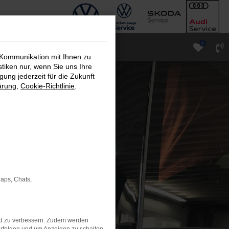
0
 Kommunikation mit Ihnen zu
stiken nur, wenn Sie uns Ihre
ung jederzeit für die Zukunft
ärung
,
Cookie-Richtlinie
.
Maps, Chats,
nd zu verbessern. Zudem werden