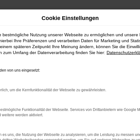
Cookie Einstellungen
ie bestmögliche Nutzung unserer Webseite zu ermöglichen und unsere
hierbei Ihre Präferenzen und verarbeiten Daten für Marketing und Stati
einem späteren Zeitpunkt Ihre Meinung ändern, können Sie die Einwillig
en zum Umfang der Datenverarbeitung finden Sie hier:
Datenschutzerkl
en von uns eingesetzt:
rlich, um die Kernfunktionalität der Webseite zu gewährleisten.
estmögliche Funktionalität der Webseite. Services von Drittanbietern wie Google 
eitere werden aktiviert.
 es uns, die Nutzung der Webseite zu analysieren, um die Leistung zu messen u