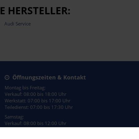
E HERSTELLER:
Audi Service
Öffnungszeiten & Kontakt
Montag bis Freitag:
Verkauf: 08:00 bis 18:00 Uhr
Werkstatt: 07:00 bis 17:00 Uhr
Teiledienst: 07:00 bis 17:30 Uhr
Samstag:
Verkauf: 08:00 bis 12:00 Uhr
Werkstatt: 08:00 bis 12:00 Uhr*
Teiledienst: 08:00 bis 12:00 Uhr