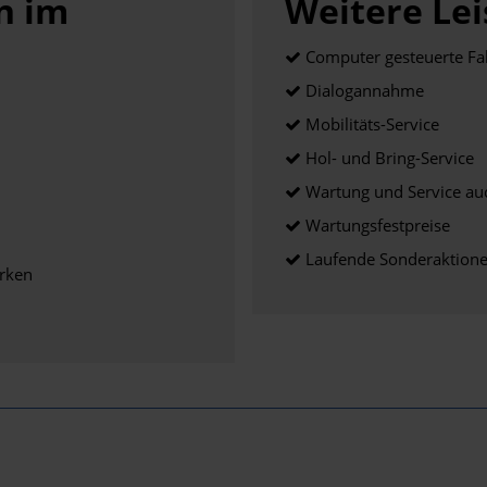
n im
Weitere Lei
Computer gesteuerte F
Dialogannahme
Mobilitäts-Service
Hol- und Bring-Service
Wartung und Service au
Wartungsfestpreise
Laufende Sonderaktionen
arken