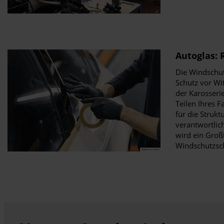
Autoglas: 
Die Windschut
Schutz vor Wit
der Karosseri
Teilen Ihres F
für die Strukt
verantwortlich
wird ein Großt
Windschutzsc