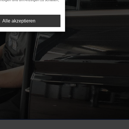
rfolgen und um Anzeigen zu schalten,
Alle akzeptieren