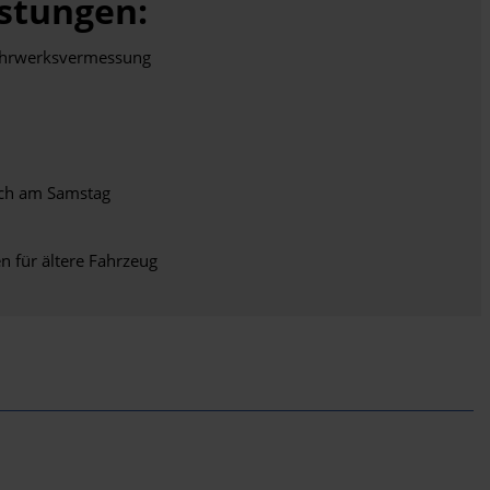
stungen:
ahrwerksvermessung
ch am Samstag
 für ältere Fahrzeug