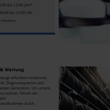
8:00 bis 12:00 Uhr*
 08:00 bis 12:00 Uhr
r Notdienst
 & Wartung
zeuge erfordern modernste
nik, Diagnosesysteme und
uesten Generation. Um unsere
 zu wahren, führen wir
Jahr
gsmaßnahmen durch.