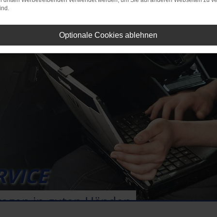
on dritten Werbetreibenden verwendet werden, um Sie auf anderen Webseiten zu ve
ind.
Optionale Cookies ablehnen
RVICE
wagen in guten Händen