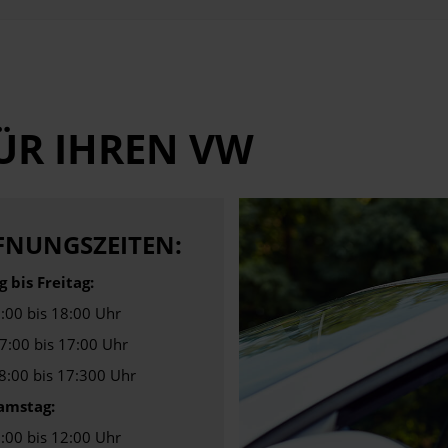
ÜR IHREN VW
FNUNGSZEITEN:
 bis Freitag:
8:00 bis 18:00 Uhr
07:00 bis 17:00 Uhr
08:00 bis 17:300 Uhr
amstag:
8:00 bis 12:00 Uhr