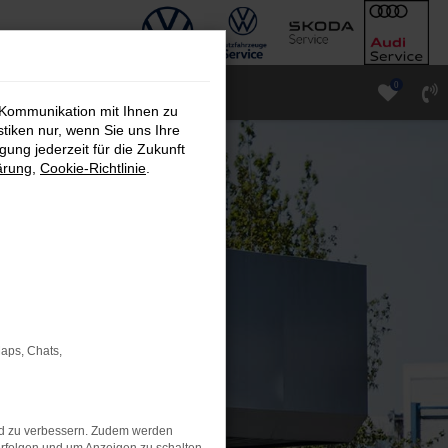
0
 Kommunikation mit Ihnen zu
stiken nur, wenn Sie uns Ihre
ung jederzeit für die Zukunft
ärung
,
Cookie-Richtlinie
.
Maps, Chats,
nd zu verbessern. Zudem werden