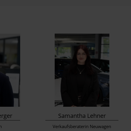
erger
Samantha Lehner
n
Verkaufsberaterin Neuwagen