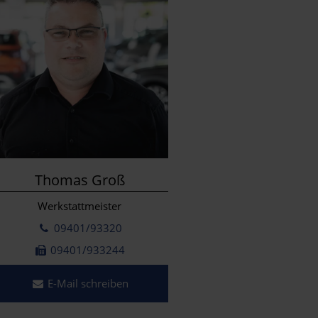
Thomas Groß
Werkstattmeister
09401/93320
09401/933244
E-Mail schreiben