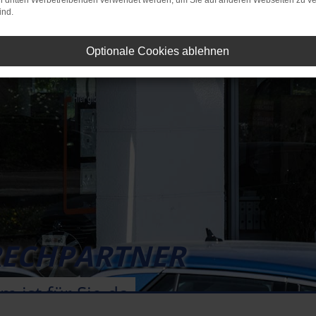
on dritten Werbetreibenden verwendet werden, um Sie auf anderen Webseiten zu ve
ind.
Optionale Cookies ablehnen
ECHPARTNER
 ist für Sie da