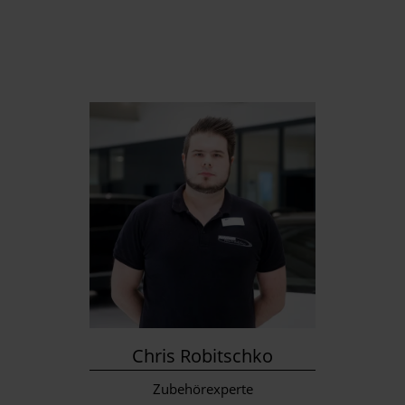
Chris Robitschko
Zubehörexperte