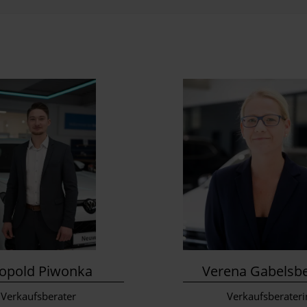
opold Piwonka
Verena Gabelsb
Verkaufsberater
Verkaufsberateri