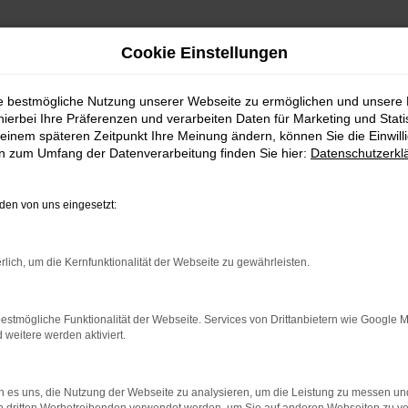
Cookie Einstellungen
ie bestmögliche Nutzung unserer Webseite zu ermöglichen und unsere
hierbei Ihre Präferenzen und verarbeiten Daten für Marketing und Stati
einem späteren Zeitpunkt Ihre Meinung ändern, können Sie die Einwillig
en zum Umfang der Datenverarbeitung finden Sie hier:
Datenschutzerkl
en von uns eingesetzt:
rlich, um die Kernfunktionalität der Webseite zu gewährleisten.
estmögliche Funktionalität der Webseite. Services von Drittanbietern wie Google 
eitere werden aktiviert.
 es uns, die Nutzung der Webseite zu analysieren, um die Leistung zu messen u