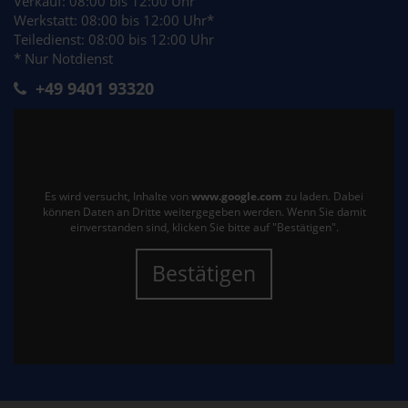
Verkauf: 08:00 bis 12:00 Uhr
Werkstatt: 08:00 bis 12:00 Uhr*
Teiledienst: 08:00 bis 12:00 Uhr
* Nur Notdienst
+49 9401 93320
Es wird versucht, Inhalte von
www.google.com
zu laden. Dabei
können Daten an Dritte weitergegeben werden. Wenn Sie damit
einverstanden sind, klicken Sie bitte auf "Bestätigen".
Bestätigen